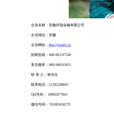
企业名称：安徽祥瑞金融有限公司
企业地址：安徽
企业网站：
http://jrosirf.cn
招商热线：400-663-87540
售后服务：400-948-63451
联 系 人：林先生
联系电话：12182248661
QQ号码： 18981877843
微信号码：701085450279